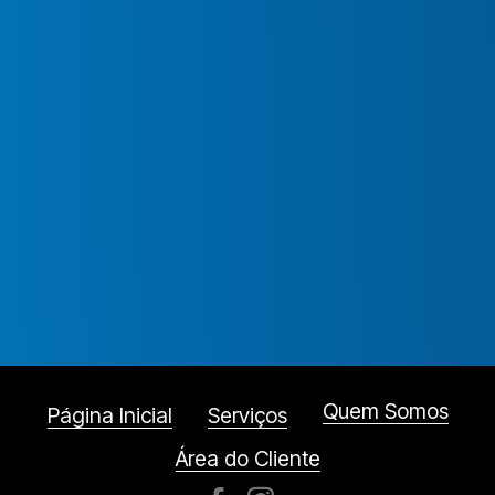
Quem Somos
Página Inicial
Serviços
Área do Cliente