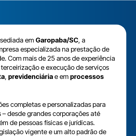
 sediada em
Garopaba/SC
, a
presa especializada na prestação de
ade. Com mais de 25 anos de experiência
terceirização e execução de serviços
ta
,
previdenciária
e em
processos
ões completas e personalizadas para
s – desde grandes corporações até
m de pessoas físicas e jurídicas.
gislação vigente e um alto padrão de