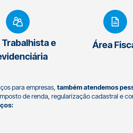
 Trabalhista e
Área Fisc
evidenciária
viços para empresas,
também atendemos pes
posto de renda, regularização cadastral e con
iços: