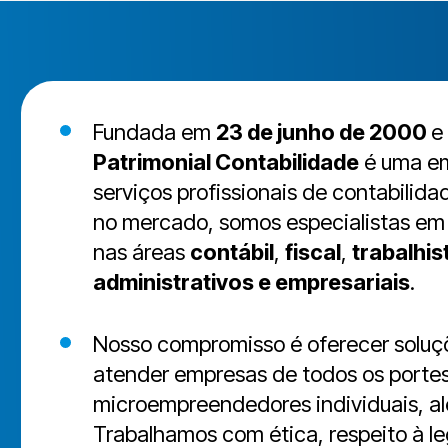
Fundada em
23 de junho de 2000
e
Patrimonial Contabilidade
é uma em
serviços profissionais de contabilid
no mercado, somos especialistas em 
nas áreas
contábil
,
fiscal
,
trabalhis
administrativos e empresariais
.
Nosso compromisso é oferecer soluç
atender empresas de todos os porte
microempreendedores individuais, alé
Trabalhamos com ética, respeito à le