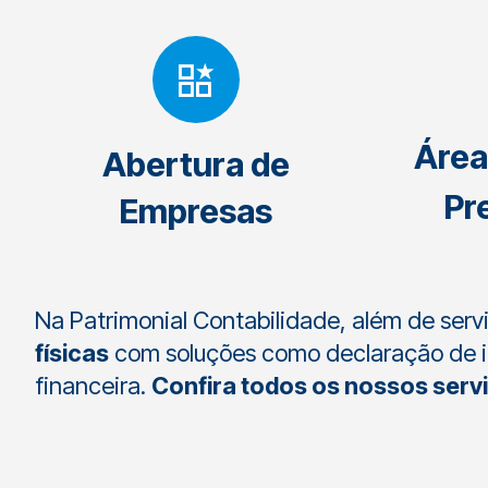
Área
Abertura de
Pr
Empresas
Na Patrimonial Contabilidade, além de ser
físicas
com soluções como declaração de im
financeira.
Confira todos os nossos serv