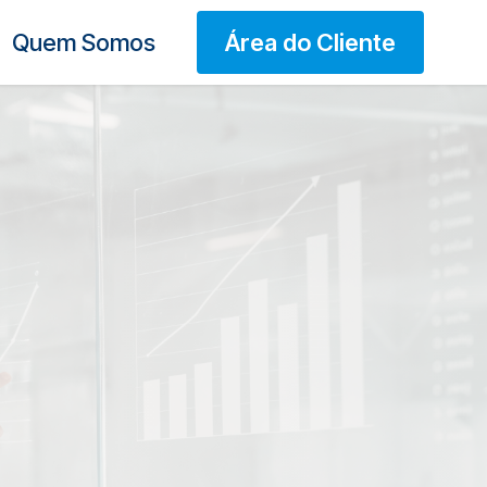
Quem Somos
Área do Cliente